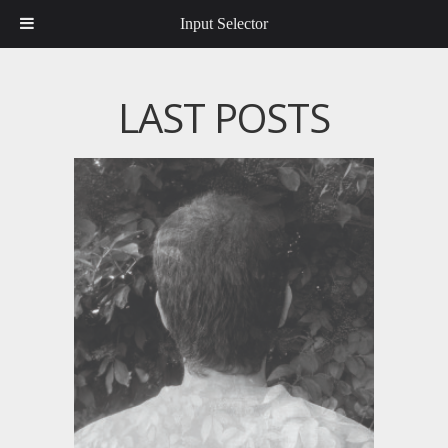
Input Selector
LAST POSTS