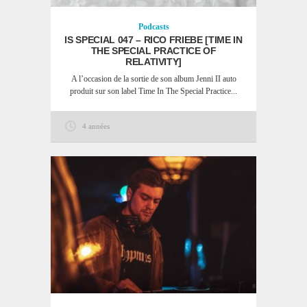
Podcasts
IS SPECIAL 047 – RICO FRIEBE [TIME IN
THE SPECIAL PRACTICE OF
RELATIVITY]
A l’occasion de la sortie de son album Jenni II auto
produit sur son label Time In The Special Practice...
4 années