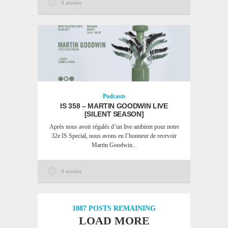
4 années
Podcasts
IS 358 – MARTIN GOODWIN LIVE
[SILENT SEASON]
Après nous avoir régalés d’un live ambient pour notre
32e IS Special, nous avons eu l’honneur de recevoir
Martin Goodwin...
4 années
1087
POSTS REMAINING
LOAD MORE