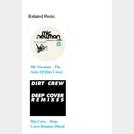
Related Posts:
Mic Newman – The
Aries EP [Dirt Crew]
Dirt Crew – Deep
Cover Remixes [Mood
Music]