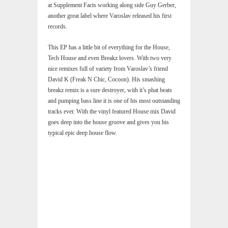
at Supplement Facts working along side Guy Gerber,
another great label where Varoslav released his first
records.
This EP has a little bit of everything for the House,
Tech House and even Breakz lovers. With two very
nice remixes full of variety from Varoslav’s friend
David K (Freak N Chic, Cocoon). His smashing
breakz remix is a sure destroyer, with it’s phat beats
and pumping bass line it is one of his most outstanding
tracks ever. With the vinyl featured House mix David
goes deep into the house groove and gives you his
typical epic deep house flow.