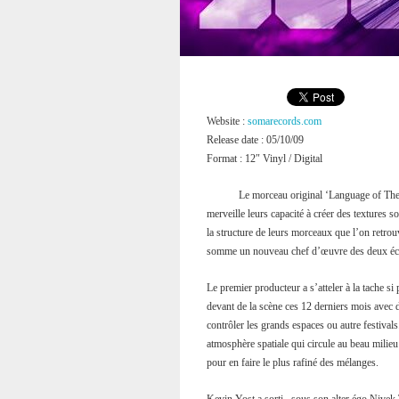
Website :
somarecords.com
Release date : 05/10/09
Format : 12″ Vinyl / Digital
Le morceau original ‘Language of The S
merveille leurs capacité à créer des textures s
la structure de leurs morceaux que l’on retro
somme un nouveau chef d’œuvre des deux éc
Le premier producteur a s’atteler à la tache si 
devant de la scène ces 12 derniers mois avec 
contrôler les grands espaces ou autre festivals. 
atmosphère spatiale qui circule au beau milieu
pour en faire le plus rafiné des mélanges.