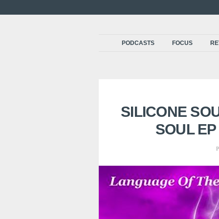
PODCASTS
FOCUS
RE
SILICONE SO
SOUL EP
P