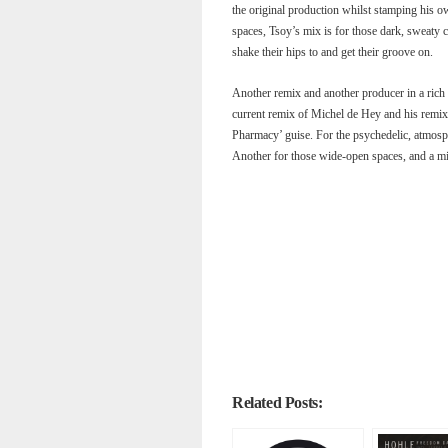
the original production whilst stamping his 
spaces, Tsoy’s mix is for those dark, sweaty ce
shake their hips to and get their groove on.
Another remix and another producer in a rich
current remix of Michel de Hey and his remix 
Pharmacy’ guise. For the psychedelic, atmosphe
Another for those wide-open spaces, and a mix 
Related Posts: