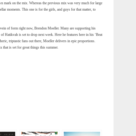
own mark on the mix. Whereas the previous mix was very much for large
llar moments. This one is for the girls, and guys for that matter, to
 vein of form right now, Brendon Moeller. Many are supporting his
of Hatikvah is set to drop next week. Here he features here in his ‘Beat
ric, triptastic fans out there, Moeller delivers in epic proportions.
that is set for great things this summer.