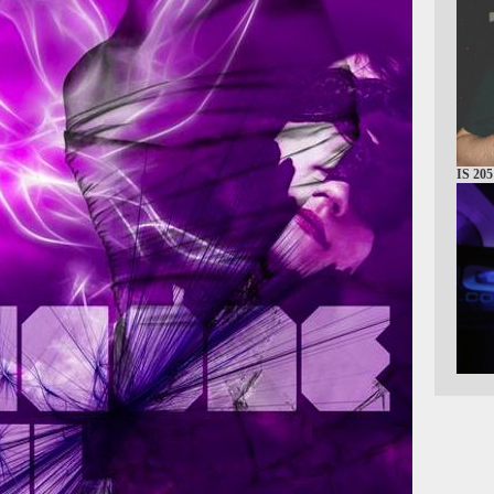
IS 205