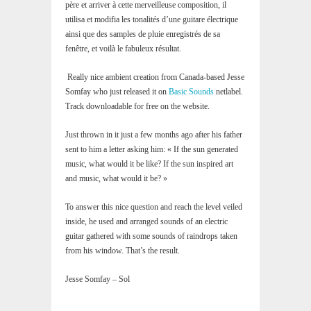
père et arriver à cette merveilleuse composition, il
utilisa et modifia les tonalités d’une guitare électrique
ainsi que des samples de pluie enregistrés de sa
fenêtre, et voilà le fabuleux résultat.
Really nice ambient creation from Canada-based Jesse
Somfay who just released it on
Basic Sounds
netlabel.
Track downloadable for free on the website.
Just thrown in it just a few months ago after his father
sent to him a letter asking him: « If the sun generated
music, what would it be like? If the sun inspired art
and music, what would it be? »
To answer this nice question and reach the level veiled
inside, he used and arranged sounds of an electric
guitar gathered with some sounds of raindrops taken
from his window. That’s the result.
Jesse Somfay – Sol