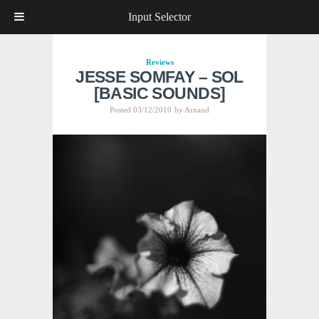
Input Selector
Reviews
JESSE SOMFAY – SOL
[BASIC SOUNDS]
Posted 03/12/2010
by
Arnaud