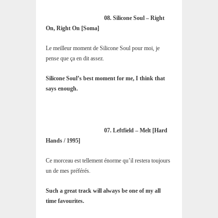
08. Silicone Soul – Right
On, Right On [Soma]
Le meilleur moment de Silicone Soul pour moi, je
pense que ça en dit assez.
Silicone Soul’s best moment for me, I think that
says enough.
07. Leftfield – Melt [Hard
Hands / 1995]
Ce morceau est tellement énorme qu’il restera toujours
un de mes préférés.
Such a great track will always be one of my all
time favourites.