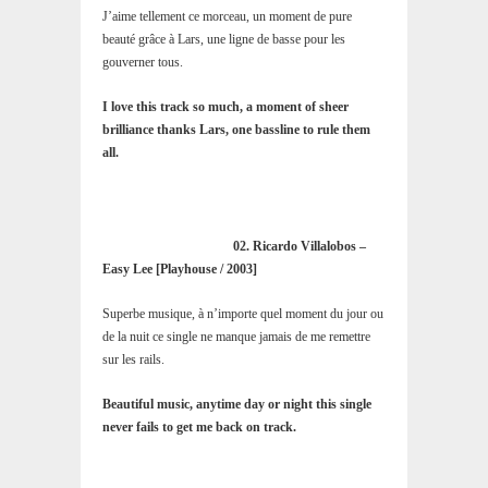
J’aime tellement ce morceau, un moment de pure
beauté grâce à Lars, une ligne de basse pour les
gouverner tous.
I love this track so much, a moment of sheer
brilliance thanks Lars, one bassline to rule them
all.
02. Ricardo Villalobos –
Easy Lee [Playhouse / 2003]
Superbe musique, à n’importe quel moment du jour ou
de la nuit ce single ne manque jamais de me remettre
sur les rails.
Beautiful music, anytime day or night this single
never fails to get me back on track.