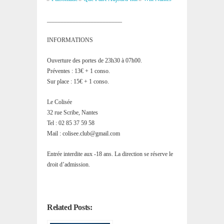
_________________________
INFORMATIONS
Ouverture des portes de 23h30 à 07h00.
Préventes : 13€ + 1 conso.
Sur place : 15€ + 1 conso.
Le Colisée
32 rue Scribe, Nantes
Tel : 02 85 37 59 58
Mail :
colisee.club@gmail.com
Entrée interdite aux -18 ans. La direction se réserve le
droit d’admission.
Related Posts: