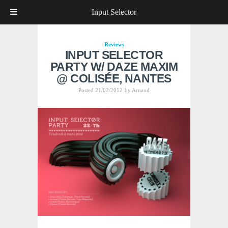
Input Selector
Reviews
INPUT SELECTOR
PARTY W/ DAZE MAXIM
@ COLISÉE, NANTES
Posted 21/02/2012
by
Arnaud