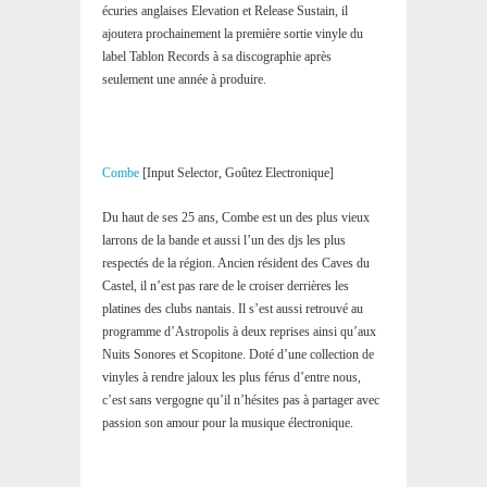
écuries anglaises Elevation et Release Sustain, il
ajoutera prochainement la première sortie vinyle du
label Tablon Records à sa discographie après
seulement une année à produire.
Combe
[Input Selector, Goûtez Electronique]
Du haut de ses 25 ans, Combe est un des plus vieux
larrons de la bande et aussi l’un des djs les plus
respectés de la région. Ancien résident des Caves du
Castel, il n’est pas rare de le croiser derrières les
platines des clubs nantais. Il s’est aussi retrouvé au
programme d’Astropolis à deux reprises ainsi qu’aux
Nuits Sonores et Scopitone. Doté d’une collection de
vinyles à rendre jaloux les plus férus d’entre nous,
c’est sans vergogne qu’il n’hésites pas à partager avec
passion son amour pour la musique électronique.