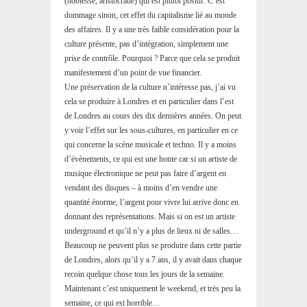
(noblesse, aristocratie) qui est plutôt positif. C’est
dommage sinon, cet effet du capitalisme lié au monde
des affaires. Il y a une très faible considération pour la
culture présente, pas d’intégration, simplement une
prise de contrôle. Pourquoi ? Parce que cela se produit
manifestement d’un point de vue financier.
Une préservation de la culture n’intéresse pas, j’ai vu
cela se produire à Londres et en particulier dans l’est
de Londres au cours des dix dernières années. On peut
y voir l’effet sur les sous-cultures, en particulier en ce
qui concerne la scène musicale et techno. Il y a moins
d’évènements, ce qui est une honte car si un artiste de
musique électronique ne peut pas faire d’argent en
vendant des disques – à moins d’en vendre une
quantité énorme, l’argent pour vivre lui arrive donc en
donnant des représentations. Mais si on est un artiste
underground et qu’il n’y a plus de lieux ni de salles…
Beaucoup ne peuvent plus se produire dans cette partie
de Londres, alors qu’il y a 7 ans, il y avait dans chaque
recoin quelque chose tous les jours de la semaine.
Maintenant c’est uniquement le weekend, et très peu la
semaine, ce qui est horrible…