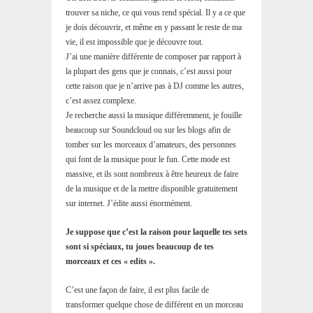
trouver sa niche, ce qui vous rend spécial. Il y a ce que
je dois découvrir, et même en y passant le reste de ma
vie, il est impossible que je découvre tout.
J’ai une manière différente de composer par rapport à
la plupart des gens que je connais, c’est aussi pour
cette raison que je n’arrive pas à DJ comme les autres,
c’est assez complexe.
Je recherche aussi la musique différemment, je fouille
beaucoup sur Soundcloud ou sur les blogs afin de
tomber sur les morceaux d’amateurs, des personnes
qui font de la musique pour le fun. Cette mode est
massive, et ils sont nombreux à être heureux de faire
de la musique et de la mettre disponible gratuitement
sur internet. J’édite aussi énormément.
Je suppose que c’est la raison pour laquelle tes sets
sont si spéciaux, tu joues beaucoup de tes
morceaux et ces « edits ».
C’est une façon de faire, il est plus facile de
transformer quelque chose de différent en un morceau