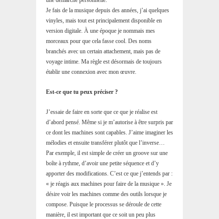
Je fais de la musique depuis des années, j’ai quelques
vinyles, mais tout est principalement disponible en
version digitale. À une époque je nommais mes
morceaux pour que cela fasse cool. Des noms
branchés avec un certain attachement, mais pas de
voyage intime. Ma règle est désormais de toujours
établir une connexion avec mon œuvre.
Est-ce que tu peux préciser ?
J’essaie de faire en sorte que ce que je réalise est
d’abord pensé. Même si je m’autorise à être surpris par
ce dont les machines sont capables. J’aime imaginer les
mélodies et ensuite transférer plutôt que l’inverse…
Par exemple, il est simple de créer un groove sur une
boîte à rythme, d’avoir une petite séquence et d’y
apporter des modifications. C’est ce que j’entends par :
« je réagis aux machines pour faire de la musique ». Je
désire voir les machines comme des outils lorsque je
compose. Puisque le processus se déroule de cette
manière, il est important que ce soit un peu plus