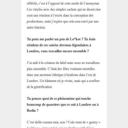
réfléchi, c’est à l’opposé de cette mode de l’anonymat.
Ces vinyles avec des simples cachets qui ne disent rien
sont une réaction à l’excès dans la conception des
productions, mais j’espère que cela sera suivi par une
autre réaction.
Tu peux me parler un peu de Lo*kee ? Tu étais
résident de ces soirées devenus légendaires à
Londres, vous travaillez encore ensemble ?
J’ai aidé à la création du label mais nous ne travaillons
plus ensemble. C’était des fêtes vraiment mortelles
dans une ancienne fabrique à bonbons dans l’est de
Londres. Un bâtiment où je vivais, mais qui a souffert
de la gentrification.
Tu penses quoi de ce phénomène qui touche
beaucoup de quartiers que ce soit à Londres ou à
Berlin ?
C’est drôle comme mot, non ? Cela vient de « gentry »