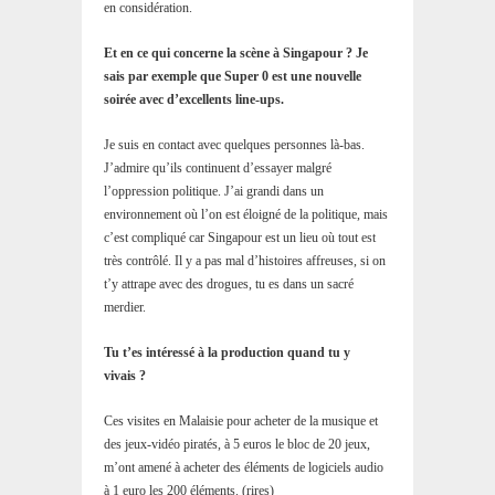
en considération.
Et en ce qui concerne la scène à Singapour ? Je
sais par exemple que Super 0 est une nouvelle
soirée avec d’excellents line-ups.
Je suis en contact avec quelques personnes là-bas.
J’admire qu’ils continuent d’essayer malgré
l’oppression politique. J’ai grandi dans un
environnement où l’on est éloigné de la politique, mais
c’est compliqué car Singapour est un lieu où tout est
très contrôlé. Il y a pas mal d’histoires affreuses, si on
t’y attrape avec des drogues, tu es dans un sacré
merdier.
Tu t’es intéressé à la production quand tu y
vivais ?
Ces visites en Malaisie pour acheter de la musique et
des jeux-vidéo piratés, à 5 euros le bloc de 20 jeux,
m’ont amené à acheter des éléments de logiciels audio
à 1 euro les 200 éléments. (rires)