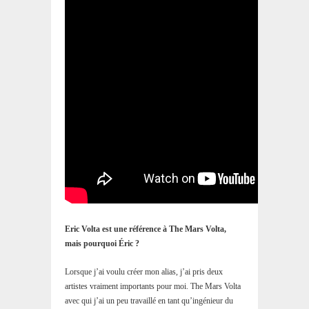
Eric Volta est une référence à The Mars Volta,
mais pourquoi Éric ?
Lorsque j’ai voulu créer mon alias, j’ai pris deux
artistes vraiment importants pour moi. The Mars Volta
avec qui j’ai un peu travaillé en tant qu’ingénieur du