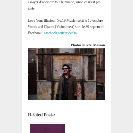
essayer d’atteindre tout le monde, sinon ce n’est pas
juste.
Love Your Illusion [No.19 Music] sorti le 16 octobre
Words and Chance [Visionquest] sorti le 30 septembre
Facebook :
facebook.com/ericvolta
Photos © Axel Masson
Related Posts: