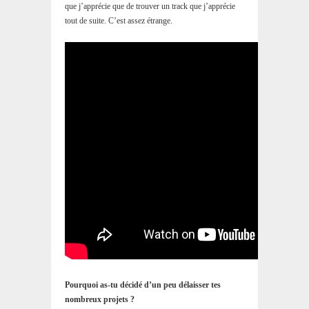
que j’apprécie que de trouver un track que j’apprécie
tout de suite. C’est assez étrange.
Pourquoi as-tu décidé d’un peu délaisser tes
nombreux projets ?