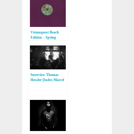
Visionquest Beach
Edition – Spring
Summer Collection
[Visionquest]
Interview Thomas
Hessler [Index Marcel
Fengler, CLFT]