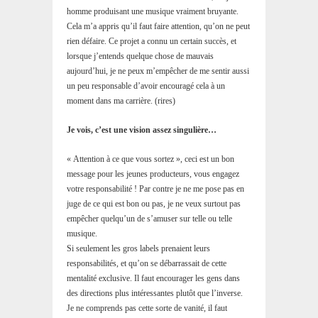
homme produisant une musique vraiment bruyante.
Cela m’a appris qu’il faut faire attention, qu’on ne peut
rien défaire. Ce projet a connu un certain succès, et
lorsque j’entends quelque chose de mauvais
aujourd’hui, je ne peux m’empêcher de me sentir aussi
un peu responsable d’avoir encouragé cela à un
moment dans ma carrière. (rires)
Je vois, c’est une vision assez singulière…
« Attention à ce que vous sortez », ceci est un bon
message pour les jeunes producteurs, vous engagez
votre responsabilité ! Par contre je ne me pose pas en
juge de ce qui est bon ou pas, je ne veux surtout pas
empêcher quelqu’un de s’amuser sur telle ou telle
musique.
Si seulement les gros labels prenaient leurs
responsabilités, et qu’on se débarrassait de cette
mentalité exclusive. Il faut encourager les gens dans
des directions plus intéressantes plutôt que l’inverse.
Je ne comprends pas cette sorte de vanité, il faut