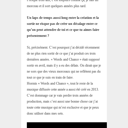
morceau et il sort quelques années plus tard.
Un laps de temps aussi long entre la création et la
sortie ne risque pas de créer un décalage entre ce
qu’on peut attendre de toi et ce que tu aimes faire
présentement ?
Si, précisément. C’est pourquoi j’ai décidé récemment
de ne plus rien sortir de ce que j’ai produit ces trois
dernières années. « Words and Chance » était supposé
sortir en avril, mais il y a eu des délais. On dirait que je
ne sors que des vieux morceaux qui ne reflètent pas du
tout ce que je suis en train de faire.
Hormis « Words and Chance », tout le reste de la
musique diffusée cette année a aussi été créé en 2013.
C’est dommage car je vais perdre trois années de
production, mais c’est aussi une bonne chose car j’ai
toute cette musique qui m’est exclusive et que je peux
donc utiliser dans mes sets.