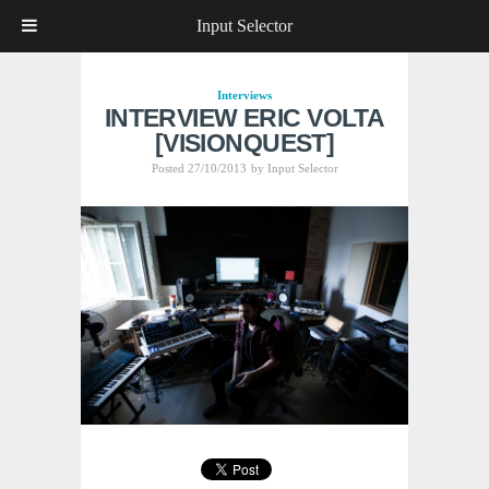
Input Selector
Interviews
INTERVIEW ERIC VOLTA
[VISIONQUEST]
Posted 27/10/2013
by
Input Selector