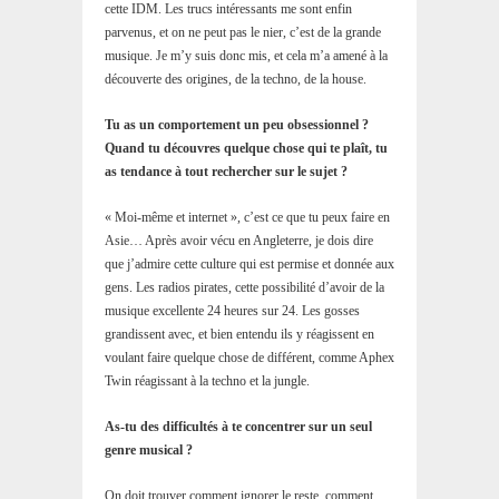
cette IDM. Les trucs intéressants me sont enfin
parvenus, et on ne peut pas le nier, c’est de la grande
musique. Je m’y suis donc mis, et cela m’a amené à la
découverte des origines, de la techno, de la house.
Tu as un comportement un peu obsessionnel ?
Quand tu découvres quelque chose qui te plaît, tu
as tendance à tout rechercher sur le sujet ?
« Moi-même et internet », c’est ce que tu peux faire en
Asie… Après avoir vécu en Angleterre, je dois dire
que j’admire cette culture qui est permise et donnée aux
gens. Les radios pirates, cette possibilité d’avoir de la
musique excellente 24 heures sur 24. Les gosses
grandissent avec, et bien entendu ils y réagissent en
voulant faire quelque chose de différent, comme Aphex
Twin réagissant à la techno et la jungle.
As-tu des difficultés à te concentrer sur un seul
genre musical ?
On doit trouver comment ignorer le reste, comment