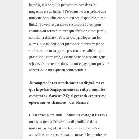
la radio, et à ce qu’ils peuvent trouver dans les
magasins et sur Itunes ! Personne ne leur prêche une
musique de qualité car ce n’est pas disponible, c’est
limité. Tu vois le paradoxe ? Surtout si c’est pour
ensuite voir arriver un mec qui déclare : « moi je m’y
connais vraiment ». Si tu as des privilèges sur les
autres, il te faut éduquer plutôt que d’encourager ce
snobisme. Je ne supporte pas cette mentalité car j’ai
grandi de l’autre côté, j’essaie donc de dire aux gens :
« je devais me rendre dans un autre pays pour pouvoir
acheter de la musique en contrebande ».
Je comprends ton attachement au digital, est-ce
que la police Singapourienne aurait pu saisir tes
cassettes ou t’arrêter ? Quel genre de censure est
opérée sur les chansons : des blancs ?
C’est arrivé à des amis… Sinon ils changent les mots
ou les mettent à l’envers. La disponibilité de la
musique en digital est une bonne chose, car c’est
accessible pour tous. Personne ne semble prendre cela