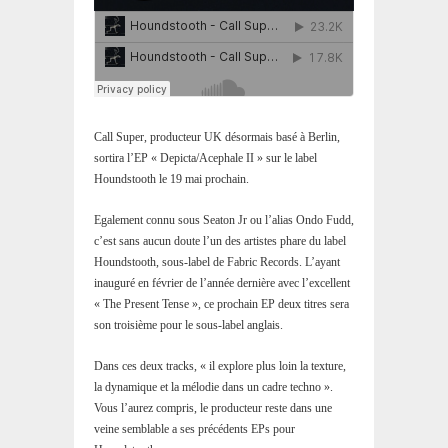
Call Super, producteur UK désormais basé à Berlin,
sortira l’EP « Depicta/Acephale II » sur le label
Houndstooth le 19 mai prochain.
Egalement connu sous Seaton Jr ou l’alias Ondo Fudd,
c’est sans aucun doute l’un des artistes phare du label
Houndstooth, sous-label de Fabric Records. L’ayant
inauguré en février de l’année dernière avec l’excellent
« The Present Tense », ce prochain EP deux titres sera
son troisième pour le sous-label anglais.
Dans ces deux tracks, « il explore plus loin la texture,
la dynamique et la mélodie dans un cadre techno ».
Vous l’aurez compris, le producteur reste dans une
veine semblable a ses précédents EPs pour