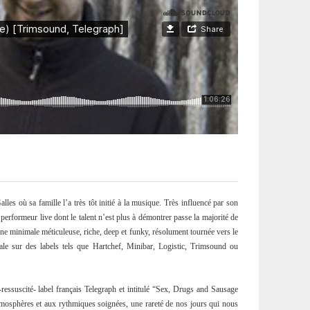
les où sa famille l’a très tôt initié à la musique. Très influencé par son
 performeur live dont le talent n’est plus à démontrer passe la majorité de
une minimale méticuleuse, riche, deep et funky, résolument tournée vers le
ale sur des labels tels que Hartchef, Minibar, Logistic, Trimsound ou
-ressuscité- label français Telegraph et intitulé “Sex, Drugs and Sausage
atmosphères et aux rythmiques soignées, une rareté de nos jours qui nous