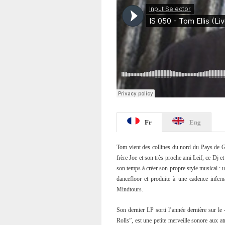
Fr
Eng
Tom vient des collines du nord du Pays de Gal
frère Joe et son très proche ami Leif, ce Dj et
son temps à créer son propre style musical : 
dancefloor et produite à une cadence infern
Mindtours.
Son dernier LP sorti l’année dernière sur le 
Rolls”, est une petite merveille sonore aux 