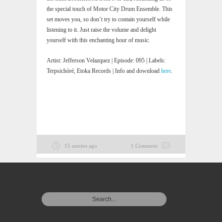
the special touch of Motor City Drum Ensemble. This
set moves you, so don’t try to contain yourself while
listening to it. Just raise the volume and delight
yourself with this enchanting hour of music.
Artist: Jefferson Velazquez | Episode: 095 | Labels:
Terpsichóré, Etoka Records | Info and download
here
.
15 années ago
1 Comment