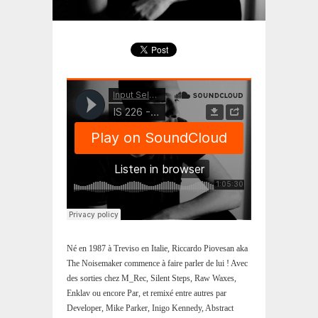
Né en 1987 à Treviso en Italie, Riccardo Piovesan aka
The Noisemaker commence à faire parler de lui ! Avec
des sorties chez M_Rec, Silent Steps, Raw Waxes,
Enklav ou encore Par, et remixé entre autres par
Developer, Mike Parker, Inigo Kennedy, Abstract