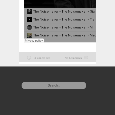
11 années ago
No Comments