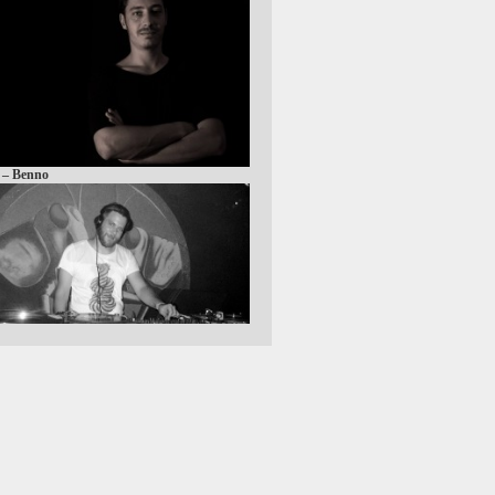
 – Benno