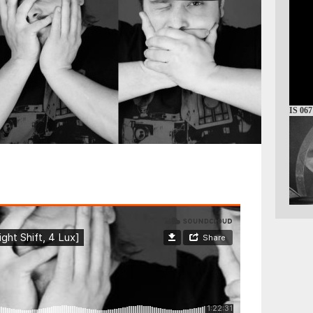
IS 067