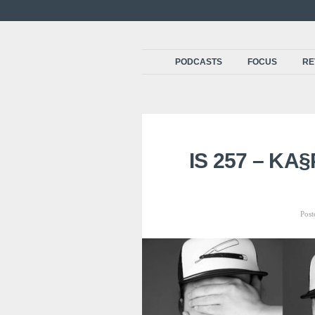
PODCASTS
FOCUS
RE
IS 257 – KA
Post