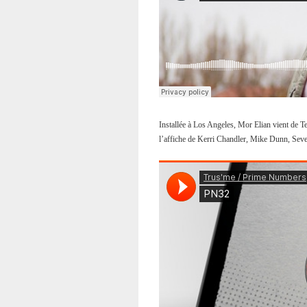
Installée à Los Angeles, Mor Elian vient de T
l’affiche de Kerri Chandler, Mike Dunn, Seve