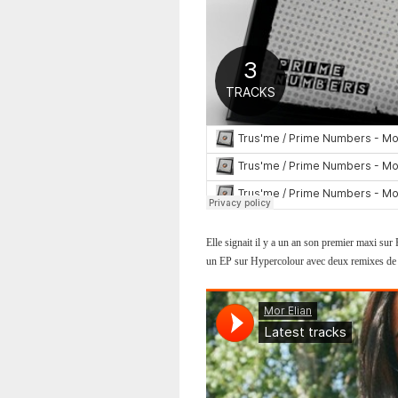
Elle signait il y a un an son premier maxi su
un EP sur Hypercolour avec deux remixes de