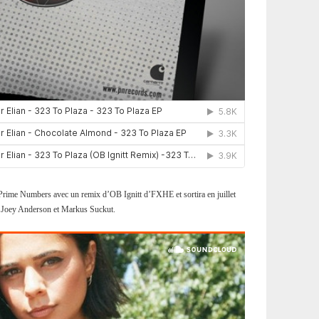
r Prime Numbers avec un remix d’OB Ignitt d’FXHE et sortira en juillet
 Joey Anderson et Markus Suckut.