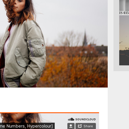
IS 035