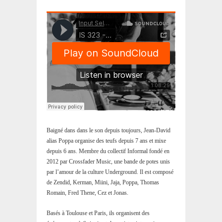
Baigné dans dans le son depuis toujours, Jean-David
alias Poppa organise des teufs depuis 7 ans et mixe
depuis 6 ans. Membre du collectif Informal fondé en
2012 par Crossfader Music, une bande de potes unis
par l’amour de la culture Underground. Il est composé
de Zendid, Kerman, Miini, Jaja, Poppa, Thomas
Romain, Fred Thene, Cez et Jonas.
Basés à Toulouse et Paris, ils organisent des