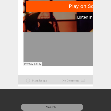
9 années ago
No Comments