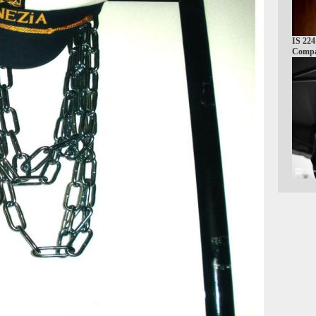
IS 224
Compa