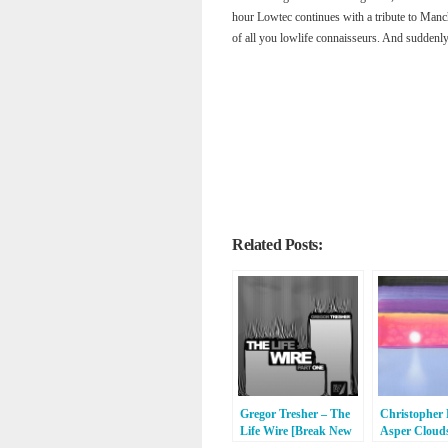
hour Lowtec continues with a tribute to Manch
of all you lowlife connaisseurs. And suddenl
Related Posts:
Gregor Tresher – The
Christopher
Life Wire [Break New
Asper Cloud