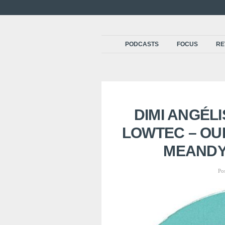
PODCASTS
FOCUS
RE
DIMI ANGÉL
LOWTEC – OUR
MEANDY
Po