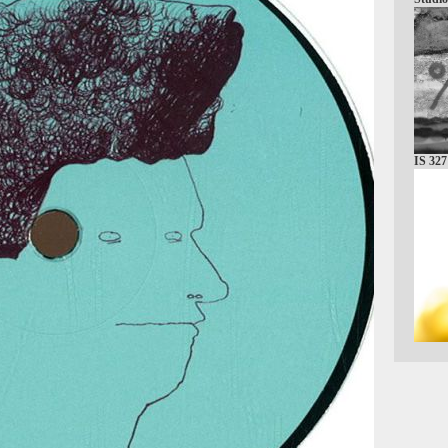
IS 327