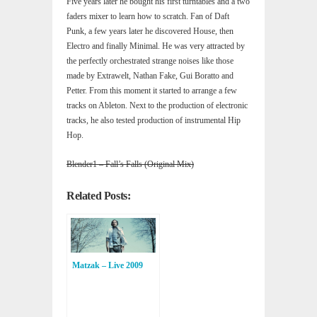
Five years later he bought his first turntables and a two
faders mixer to learn how to scratch. Fan of Daft
Punk, a few years later he discovered House, then
Electro and finally Minimal. He was very attracted by
the perfectly orchestrated strange noises like those
made by Extrawelt, Nathan Fake, Gui Boratto and
Petter. From this moment it started to arrange a few
tracks on Ableton. Next to the production of electronic
tracks, he also tested production of instrumental Hip
Hop.
Blender1 – Fall’s Falls (Original Mix)
Related Posts:
Matzak – Live 2009