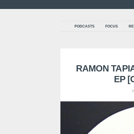
PODCASTS
FOCUS
RE
RAMON TAPIA
EP [
P