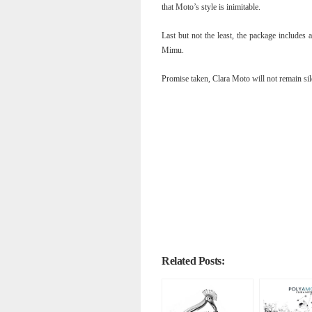
that Moto’s style is inimitable.
Last but not the least, the package includes
Mimu.
Promise taken, Clara Moto will not remain sil
Related Posts: