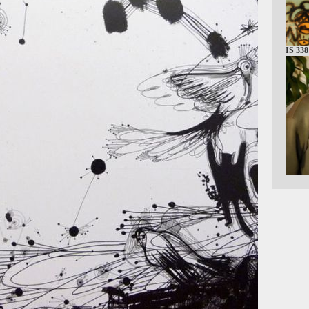
IS 338