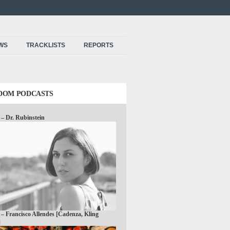
EWS
TRACKLISTS
REPORTS
DOM PODCASTS
 – Dr. Rubinstein
 – Francisco Allendes [Cadenza, Kling
]