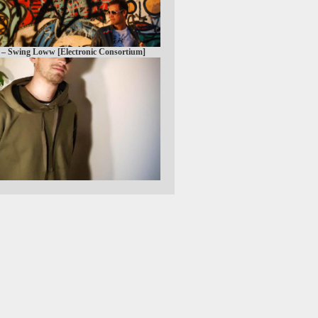
 – Swing Loww [Electronic Consortium]