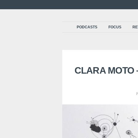
PODCASTS
FOCUS
RE
CLARA MOTO –
P