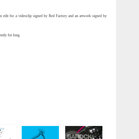
 an edit for a videoclip signed by Red Factory and an artwork signed by
ently for long.