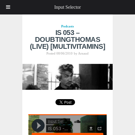
Input Selector
Podcasts
IS 053 –
DOUBTINGTHOMAS
(LIVE) [MULTIVITAMINS]
Posted 08/06/2010
by
Arnaud