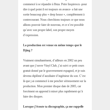
commencé à se répandre à Ibiza. Petre Inspirescu -pour
dire à quel point il est toujours en avance- a fait une
sortie beaucoup plus « deep house », complètement à
contrecourant. Nous cherchions toujours ce que nous
allions pouvoir faire de nouveau, et ce n’est possible
qu’avec son propre label, son propre moyen
d’expression.
La production est venue en même temps que le
Djing ?
Vraiment simultanément, d’ailleurs en 2002 un peu
avant que j’ouvre Vinyl Club, j’ai suivi ce petit cours
gratuit donné par le gouvernement espagnol, et je suis
devenu diplômé d’auxiliaire d’ingénieur du son. C’est
là que j ai commencé à me pencher sérieusement sur la
production. Mon premier disque date de 2005, car
forcément on apprend à mixer plus rapidement qu’à
faire des disques.
Lorsque j’écoute ta discographie, ça me rappelle