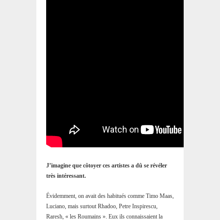
J’imagine que côtoyer ces artistes a dû se révéler
très intéressant.
Évidemment, on avait des habitués comme Timo Maas,
Luciano, mais surtout Rhadoo, Petre Inspirescu,
Raresh, « les Roumains ». Eux ils connaissaient la