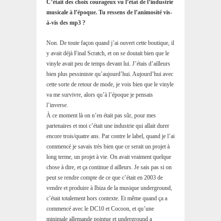
C’était des choix courageux vu l’état de l’industrie
musicale à l’époque. Tu ressens de l’animosité vis-
à-vis des mp3 ?
Non. De toute façon quand j’ai ouvert cette boutique, il
y avait déjà Final Scratch, et on se doutait bien que le
vinyle avait peu de temps devant lui. J’étais d’ailleurs
bien plus pessimiste qu’aujourd’hui. Aujourd’hui avec
cette sorte de retour de mode, je vois bien que le vinyle
va me survivre, alors qu’à l’époque je pensais
l’inverse.
À ce moment là on n’en était pas sûr, pour mes
partenaires et moi c’était une industrie qui allait durer
encore trois/quatre ans. Par contre le label, quand je l’ai
commencé je savais très bien que ce serait un projet à
long terme, un projet à vie. On avait vraiment quelque
chose à dire, et ça continue d ailleurs. Je sais pas si on
peut se rendre compte de ce que c’était en 2003 de
vendre et produire à Ibiza de la musique underground,
c’était totalement hors contexte. Et même quand ça a
commencé avec le DC10 et Cocoon, et qu’une
minimale allemande pointue et underground a