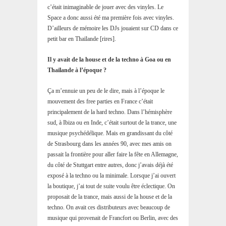
c’était inimaginable de jouer avec des vinyles. Le
Space a donc aussi été ma première fois avec vinyles.
D’ailleurs de mémoire les DJs jouaient sur CD dans ce
petit bar en Thaïlande [rires].
Il y avait de la house et de la techno à Goa ou en
Thaïlande à l’époque ?
Ça m’ennuie un peu de le dire, mais à l’époque le
mouvement des free parties en France c’était
principalement de la hard techno. Dans l’hémisphère
sud, à Ibiza ou en Inde, c’était surtout de la trance, une
musique psychédélique. Mais en grandissant du côté
de Strasbourg dans les années 90, avec mes amis on
passait la frontière pour aller faire la fête en Allemagne,
du côté de Stuttgart entre autres, donc j’avais déjà été
exposé à la techno ou la minimale. Lorsque j’ai ouvert
la boutique, j’ai tout de suite voulu être éclectique. On
proposait de la trance, mais aussi de la house et de la
techno. On avait ces distributeurs avec beaucoup de
musique qui provenait de Francfort ou Berlin, avec des