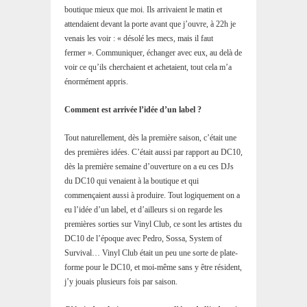
boutique mieux que moi. Ils arrivaient le matin et
attendaient devant la porte avant que j’ouvre, à 22h je
venais les voir : « désolé les mecs, mais il faut
fermer ». Communiquer, échanger avec eux, au delà de
voir ce qu’ils cherchaient et achetaient, tout cela m’a
énormément appris.
Comment est arrivée l’idée d’un label ?
Tout naturellement, dès la première saison, c’était une
des premières idées. C’était aussi par rapport au DC10,
dès la première semaine d’ouverture on a eu ces DJs
du DC10 qui venaient à la boutique et qui
commençaient aussi à produire. Tout logiquement on a
eu l’idée d’un label, et d’ailleurs si on regarde les
premières sorties sur Vinyl Club, ce sont les artistes du
DC10 de l’époque avec Pedro, Sossa, System of
Survival… Vinyl Club était un peu une sorte de plate-
forme pour le DC10, et moi-même sans y être résident,
j’y jouais plusieurs fois par saison.