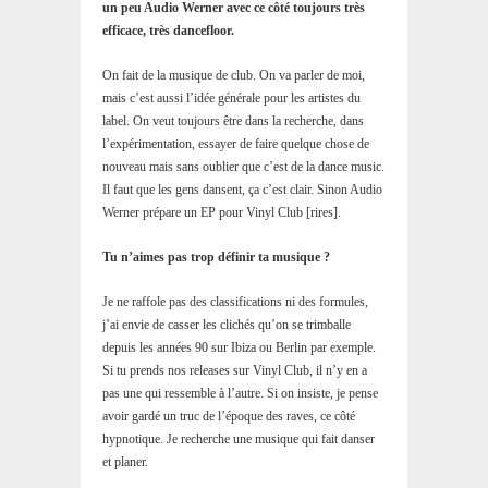
un peu Audio Werner avec ce côté toujours très
efficace, très dancefloor.
On fait de la musique de club. On va parler de moi,
mais c’est aussi l’idée générale pour les artistes du
label. On veut toujours être dans la recherche, dans
l’expérimentation, essayer de faire quelque chose de
nouveau mais sans oublier que c’est de la dance music.
Il faut que les gens dansent, ça c’est clair. Sinon Audio
Werner prépare un EP pour Vinyl Club [rires].
Tu n’aimes pas trop définir ta musique ?
Je ne raffole pas des classifications ni des formules,
j’ai envie de casser les clichés qu’on se trimballe
depuis les années 90 sur Ibiza ou Berlin par exemple.
Si tu prends nos releases sur Vinyl Club, il n’y en a
pas une qui ressemble à l’autre. Si on insiste, je pense
avoir gardé un truc de l’époque des raves, ce côté
hypnotique. Je recherche une musique qui fait danser
et planer.