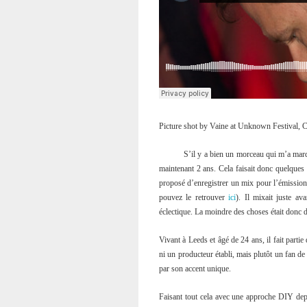
Picture shot by Vaine at Unknown Festival, C
S’il y a bien un morceau qui m’a ma
maintenant 2 ans. Cela faisait donc quelques 
proposé d’enregistrer un mix pour l’émission 
pouvez le retrouver
ici
). Il mixait juste a
éclectique. La moindre des choses était donc de
Vivant à Leeds et âgé de 24 ans, il fait partie
ni un producteur établi, mais plutôt un fan d
par son accent unique.
Faisant tout cela avec une approche DIY de