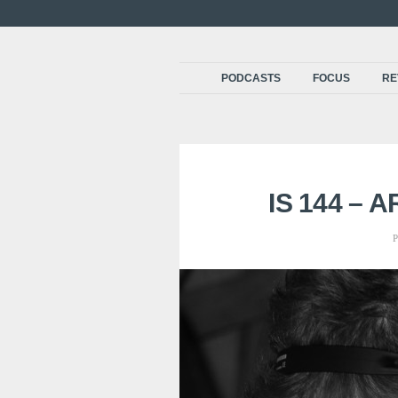
PODCASTS
FOCUS
RE
IS 144 – 
P