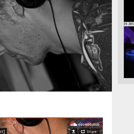
IS 205