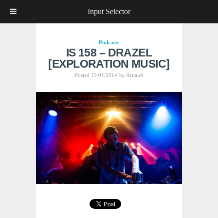
Input Selector
Podcasts
IS 158 – DRAZEL
[EXPLORATION MUSIC]
Posted 15/01/2014
by
Arnaud