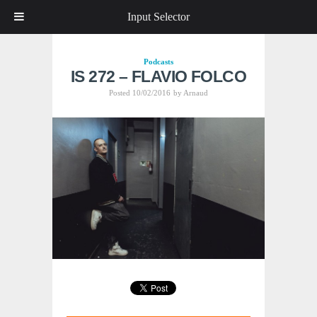
Input Selector
Podcasts
IS 272 – FLAVIO FOLCO
Posted 10/02/2016
by
Arnaud