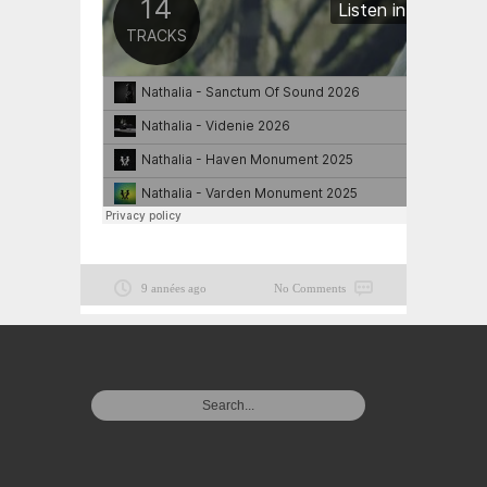
9 années ago
No Comments