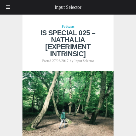
Input Selector
Podcasts
IS SPECIAL 025 –
NATHALIA
[EXPERIMENT
INTRINSIC]
Posted 27/06/2017
by
Input Selector