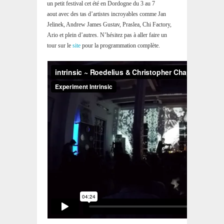
un petit festival cet été en Dordogne du 3 au 7
aout avec des tas d’artistes incroyables comme
Jan
Jelinek, Andrew James Gustav, Praslea, Chi Factory,
Ario et plein d’autres. N’hésitez pas à aller faire un
tour sur le
site
pour la programmation complète.