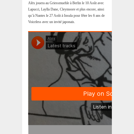
Alëx jouera au Griessmuehle à Berlin le 10 Août avec
Lapucci, Laylla Dane, Cleymoore et plus encore, ainsi
qu’à Nantes le 27 Août à Insula pour fêter les 6 ans de
Voiceless avec un invité japonais.