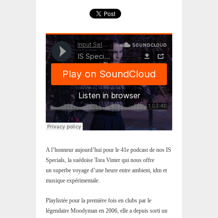
A l’honneur aujourd’hui pour le 41e podcast de nos IS
Specials, la suédoise Tora Vinter qui nous offre
un superbe voyage d’une heure entre ambient, idm et
musique expérimentale.
Playlistée pour la première fois en clubs par le
légendaire Moodyman en 2006, elle a depuis sorti un