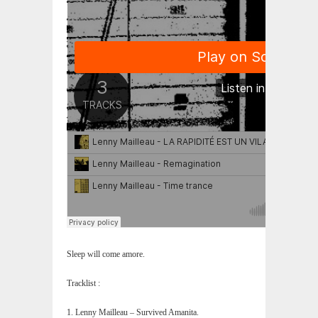
Sleep will come amore.
Tracklist :
1. Lenny Mailleau – Survived Amanita.