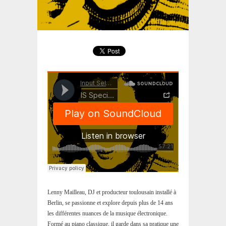
Lenny Mailleau, DJ et producteur toulousain installé à
Berlin, se passionne et explore depuis plus de 14 ans
les différentes nuances de la musique électronique.
Formé au piano classique, il garde dans sa pratique une