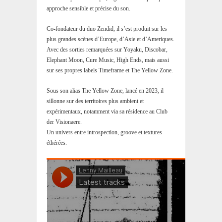
approche sensible et précise du son.
Co-fondateur du duo Zendid, il s’est produit sur les
plus grandes scènes d’Europe, d’Asie et d’Ameriques.
Avec des sorties remarquées sur Yoyaku, Discobar,
Elephant Moon, Cure Music, High Ends, mais aussi
sur ses propres labels Timeframe et The Yellow Zone.
Sous son alias The Yellow Zone, lancé en 2023, il
sillonne sur des territoires plus ambient et
expérimentaux, notamment via sa résidence au Club
der Visionaere.
Un univers entre introspection, groove et textures
éthérées.