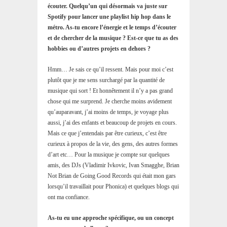
écouter. Quelqu’un qui désormais va juste sur
Spotify pour lancer une playlist hip hop dans le
métro. As-tu encore l’énergie et le temps d’écouter
et de chercher de la musique ? Est-ce que tu as des
hobbies ou d’autres projets en dehors ?
Hmm… Je sais ce qu’il ressent. Mais pour moi c’est
plutôt que je me sens surchargé par la quantité de
musique qui sort ! Et honnêtement il n’y a pas grand
chose qui me surprend. Je cherche moins avidement
qu’auparavant, j’ai moins de temps, je voyage plus
aussi, j’ai des enfants et beaucoup de projets en cours.
Mais ce que j’entendais par être curieux, c’est être
curieux à propos de la vie, des gens, des autres formes
d’art etc… Pour la musique je compte sur quelques
amis, des DJs (Vladimir Ivkovic, Ivan Smagghe, Brian
Not Brian de Going Good Records qui était mon gars
lorsqu’il travaillait pour Phonica) et quelques blogs qui
ont ma confiance.
As-tu eu une approche spécifique, ou un concept