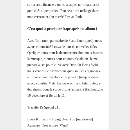
sur la crise financière ou les attaques terroristes et les
publicités superposées. Tout cela s’est mélangé dans
mon cerveau et j’en ai créé Elysian Park.
C’est quoi la prochaine étape après cet album ?
Avec Tom (mon partenaire de Piano Interrupted), nous
avons commencé à travailler sur de nouvelles idées.
Quelques-unes pour le documentaire dont nous faisons
la musique, d’autres pour un possible album. Je me
prépare aussi pour le live avec Days Of Being Wild,
nous venons de recevoir quelques soutiens régionaux
en France pour développer le projet. Quelques dates
aussi, à Berlin, Metz, Latvia avec Piano Interrupted, et
des shows pour la sortie d’Elysian park à Hambourg le
10 décembre et Berlin le 11.
Tracklist IS Special 21 :
Franz Kirmann – Flying Over You (unreleased)
Autechre – See on see (Warp)