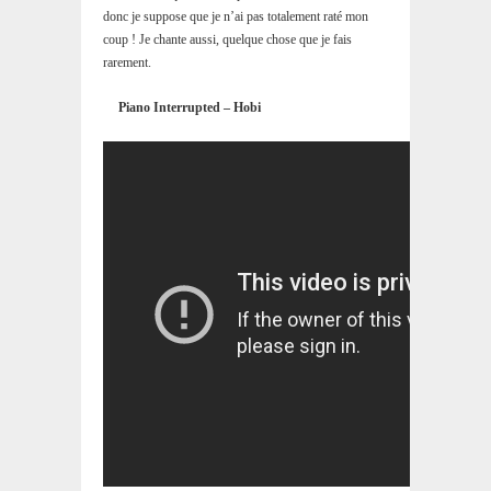
donc je suppose que je n’ai pas totalement raté mon
coup ! Je chante aussi, quelque chose que je fais
rarement.
Piano Interrupted – Hobi