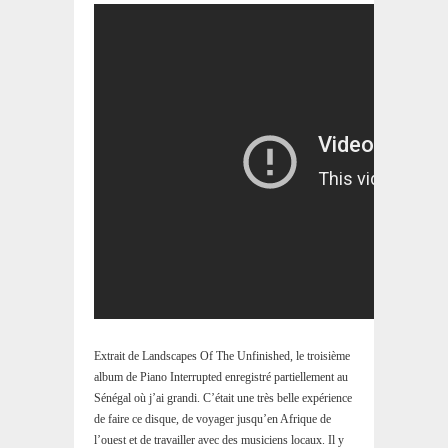
Extrait de Landscapes Of The Unfinished, le troisième
album de Piano Interrupted enregistré partiellement au
Sénégal où j’ai grandi. C’était une très belle expérience
de faire ce disque, de voyager jusqu’en Afrique de
l’ouest et de travailler avec des musiciens locaux. Il y