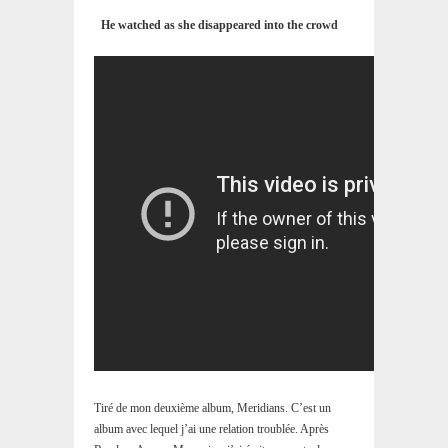
He watched as she disappeared into the crowd
Tiré de mon deuxième album, Meridians. C’est un
album avec lequel j’ai une relation troublée. Après