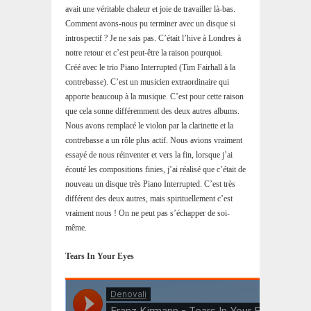
avait une véritable chaleur et joie de travailler là-bas.
Comment avons-nous pu terminer avec un disque si
introspectif ? Je ne sais pas. C’était l’hive à Londres à
notre retour et c’est peut-être la raison pourquoi.
Créé avec le trio Piano Interrupted (Tim Fairhall à la
contrebasse). C’est un musicien extraordinaire qui
apporte beaucoup à la musique. C’est pour cette raison
que cela sonne différemment des deux autres albums.
Nous avons remplacé le violon par la clarinette et la
contrebasse a un rôle plus actif. Nous avions vraiment
essayé de nous réinventer et vers la fin, lorsque j’ai
écouté les compositions finies, j’ai réalisé que c’était de
nouveau un disque très Piano Interrupted. C’est très
différent des deux autres, mais spirituellement c’est
vraiment nous ! On ne peut pas s’échapper de soi-
même.
Tears In Your Eyes