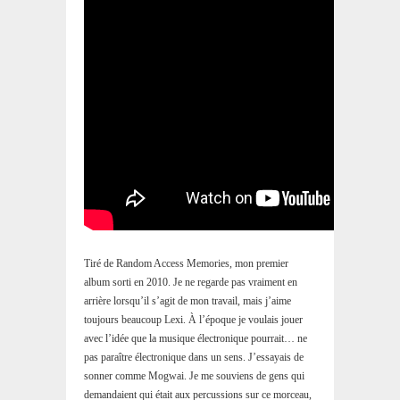
Tiré de Random Access Memories, mon premier
album sorti en 2010. Je ne regarde pas vraiment en
arrière lorsqu’il s’agit de mon travail, mais j’aime
toujours beaucoup Lexi. À l’époque je voulais jouer
avec l’idée que la musique électronique pourrait… ne
pas paraître électronique dans un sens. J’essayais de
sonner comme Mogwai. Je me souviens de gens qui
demandaient qui était aux percussions sur ce morceau,