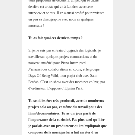
vous proposons de découvrir un peu qui se cache
derrière cet artiste qui vit à Londres avec cette
interview et ce mix. Il en a aussi profité pour revisiter
un peu sa discographie avec nous en quelques
morceaux !
Tu as fait quoi ces derniers temps ?
Si je ne suis pas en train d’upgrade des logiciels, je
travaille sur quelques projets commerciaux et du
nouveau matériel pour Piano Interrupted.
J’ai aussi des collaborations en cours, et le groupe
Days Of Being Wild, mon projet club avec Sam
Berdah. C’est un show avec des machines en live, pas
d’ordinateur. L’opposé d’Elysian Park.
Tu sembles être très productif, avec de nombreux
projets solo ou pas, et même du travail pour des
films/documentaires. Tu as un jour parlé de
l’importance de la curiosité. Pas plus tard qu’hier
je parlais avec un producteur qui m’expliquait que
composer de la musique lui a fait arrêter d’en