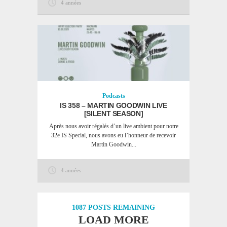
4 années
Podcasts
IS 358 – MARTIN GOODWIN LIVE
[SILENT SEASON]
Après nous avoir régalés d’un live ambient pour notre
32e IS Special, nous avons eu l’honneur de recevoir
Martin Goodwin...
4 années
1087
POSTS REMAINING
LOAD MORE