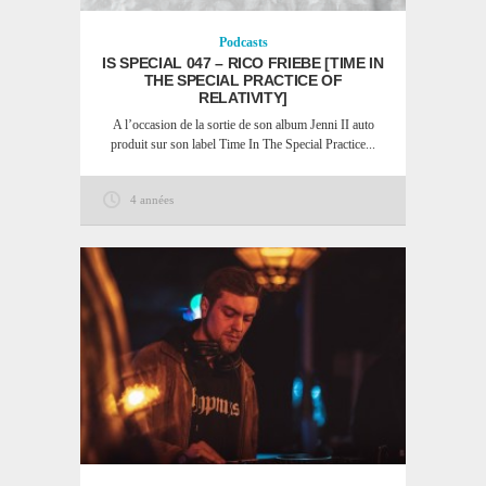
Podcasts
IS SPECIAL 047 – RICO FRIEBE [TIME IN
THE SPECIAL PRACTICE OF
RELATIVITY]
A l’occasion de la sortie de son album Jenni II auto
produit sur son label Time In The Special Practice...
4 années