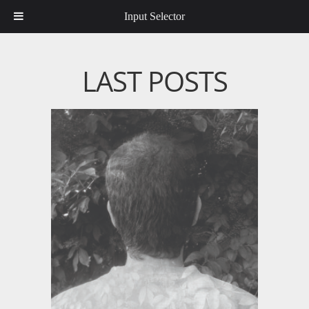
Input Selector
LAST POSTS