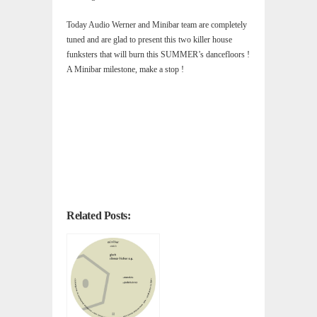
Today Audio Werner and Minibar team are completely
tuned and are glad to present this two killer house
funksters that will burn this SUMMER’s dancefloors !
A Minibar milestone, make a stop !
Related Posts: