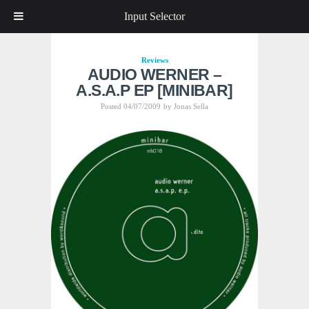
Input Selector
Reviews
AUDIO WERNER –
A.S.A.P EP [MINIBAR]
Posted 04/07/2009
by
Jonas Sella