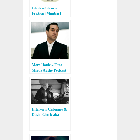
Gluck – Silence-
Friction [Minibar]
Marc Houle – First
Minus Audio Podcast
Interview Cabanne &
David Gluck aka
Ultrakurt [Minibar,
Perlon,
Telegraph/Logistic]