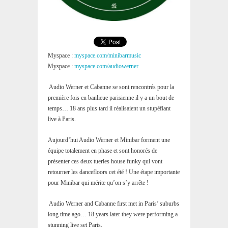
Myspace :
myspace.com/minibarmusic
Myspace :
myspace.com/audiowerner
Audio Werner et Cabanne se sont rencontrés pour la
première fois en banlieue parisienne il y a un bout de
temps… 18 ans plus tard il réalisaient un stupéfiant
live à Paris.
Aujourd’hui Audio Werner et Minibar forment une
équipe totalement en phase et sont honorés de
présenter ces deux tueries house funky qui vont
retourner les dancefloors cet été ! Une étape importante
pour Minibar qui mérite qu’on s’y arrête !
Audio Werner and Cabanne first met in Paris’ suburbs
long time ago… 18 years later they were performing a
stunning live set Paris.