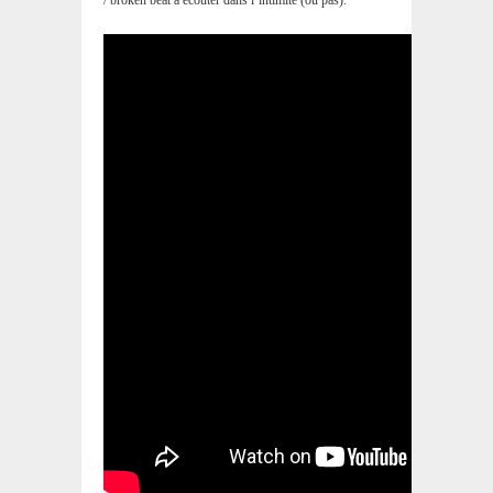
/ broken beat à écouter dans l’intimité (ou pas).