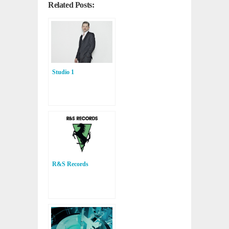
Related Posts:
Studio 1
R&S Records