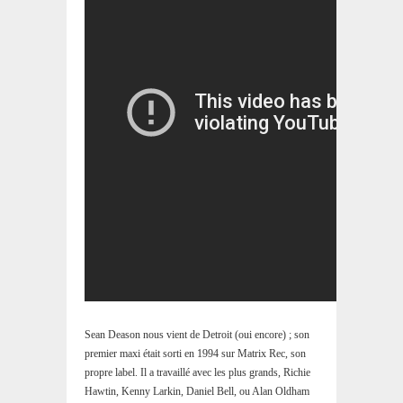
Sean Deason nous vient de Detroit (oui encore) ; son
premier maxi était sorti en 1994 sur Matrix Rec, son
propre label. Il a travaillé avec les plus grands, Richie
Hawtin, Kenny Larkin, Daniel Bell, ou Alan Oldham