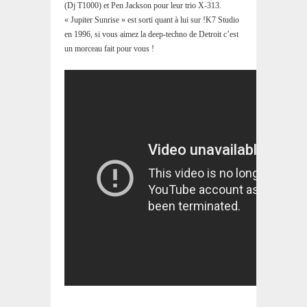
(Dj T1000) et Pen Jackson pour leur trio X-313.
« Jupiter Sunrise » est sorti quant à lui sur !K7 Studio
en 1996, si vous aimez la deep-techno de Detroit c’est
un morceau fait pour vous !