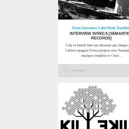
Focus
Interviews
Label Week
Tracklis
INTERVIEW SVRECA [SEMANTI
RECORDS]
Cela va bientôt faire une décennie que chaque 
l’artiste espagnol Svreca propose avec Semant
musique complexe et « hors...
11 années