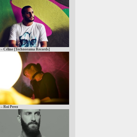
 – Céline [Technorama Records]
 – Roi Perez