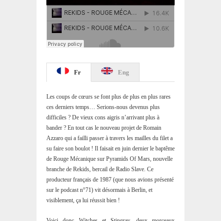
Fr
Eng
Les coups de cœurs se font plus de plus en plus rares
ces derniers temps… Serions-nous devenus plus
difficiles ? De vieux cons aigris n’arrivant plus à
bander ? En tout cas le nouveau projet de Romain
Azzaro qui a failli passer à travers les mailles du filet a
su faire son boulot ! Il faisait en juin dernier le baptême
de Rouge Mécanique sur Pyramids Of Mars, nouvelle
branche de Rekids, bercail de Radio Slave. Ce
producteur français de 1987 (que nous avions présenté
sur le podcast n°71) vit désormais à Berlin, et
visiblement, ça lui réussit bien !
Voici donc Witches et Stingray, deux morceaux