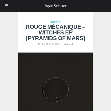
Input Selector
Reviews
ROUGE MÉCANIQUE –
WITCHES EP
[PYRAMIDS OF MARS]
Posted 03/10/2013
by
Arnaud