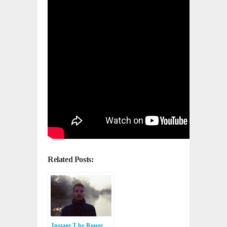
Related Posts:
Instant T by Rouge