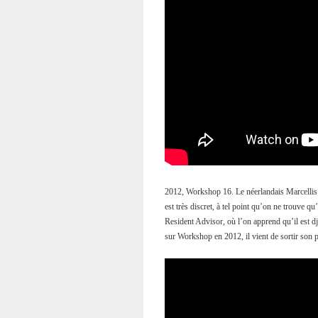
2012, Workshop 16. Le néerlandais Marcelli
est très discret, à tel point qu’on ne trouve q
Resident Advisor, où l’on apprend qu’il est d
sur Workshop en 2012, il vient de sortir so