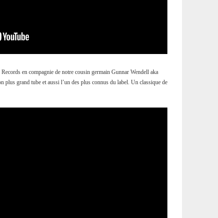
p Records en compagnie de notre cousin germain Gunnar Wendell aka
plus grand tube et aussi l’un des plus connus du label. Un classique de