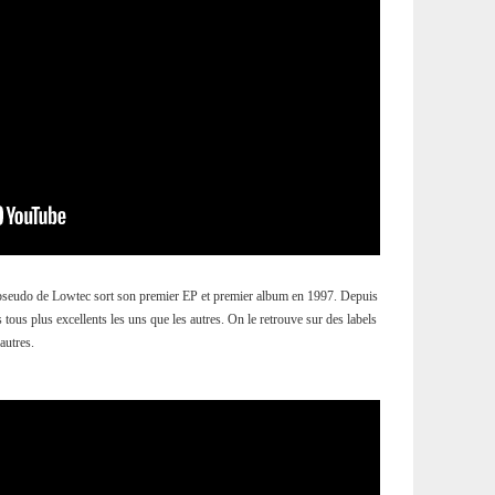
pseudo de Lowtec sort son premier EP et premier album en 1997. Depuis
 tous plus excellents les uns que les autres. On le retrouve sur des labels
autres.