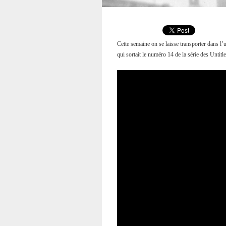
Cette semaine on se laisse transporter dans
qui sortait le numéro 14 de la série des Unti