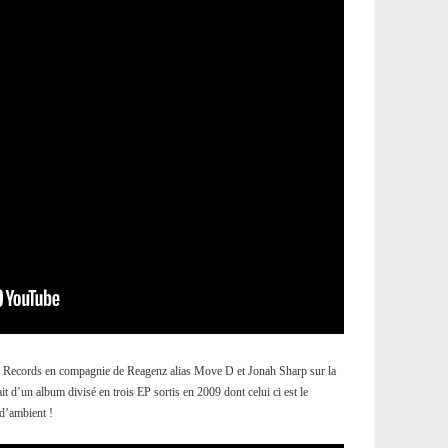
 Records en compagnie de Reagenz alias Move D et Jonah Sharp sur la
it d’un album divisé en trois EP sortis en 2009 dont celui ci est le
 d’ambient !