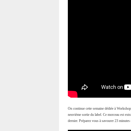
On continue cette semaine dédiée à Workshop
neuvième sortie du label. Ce morceau est extra
dernier. Préparez vous à savourer 23 minutes