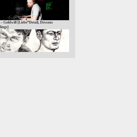
 – Goldwill [Liebe*Detail, Dessous
ings]