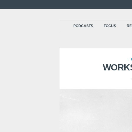
PODCASTS
FOCUS
RE
WORK
P