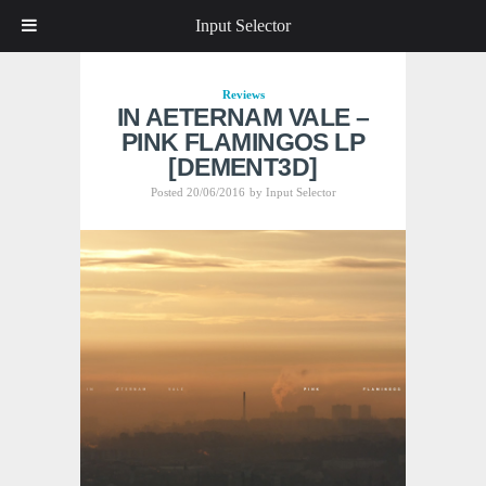
Input Selector
Reviews
IN AETERNAM VALE –
PINK FLAMINGOS LP
[DEMENT3D]
Posted 20/06/2016
by
Input Selector