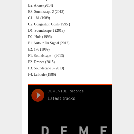
B2. Alone (2014)
B3. Soundscape 2 (2013)
C1. 181 (1989)
C2. Congestion Cosh (1995 )
D1. Soundscape 1 (2013)
D2. Hole (1996)
E1. Autour Du Signal (2013)
E2. 176 (1989)
F1. Soundscape 4 (2013)
F2. Drones (2015)
F3. Soundscape 3 (2013)
F4. La Pluie (1986)