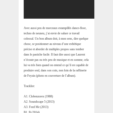
Avec aussi peu de morceaux estampillés dance-floor,
techno de neuneu, j’ai envie de saluer ce travail
colossal. Un bon album doit, à mon sens, dire quelque
chose, se positionner au niveau d’une esthétique
précise et aborder de multiples propos sans tomber
dans le pastiche facile. Il faut dire aussi que Laurent
n’écoute pas ou très peu de musique et en somme, cela
lui va très bien quand on entend ce qu’il est capable de
produire seul, dans son coin, non loin de la raffinerie
de Feyzin (photo en couverture de l’album).
Tracklist:
A1. Clobenzorex (1988)
A2. Soundscape 5 (2013)
A3. Feed Me (2013)
B1. B (2014)