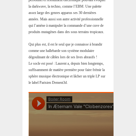
personnel et résolument électronique pouvant évoquer
la darkwave, la techno, comme l’EBM. Une palette
assez large des genres apparus ses 30 dernières
années. Mais aussi son autre activité professionnelle
qui l’amène à manipuler la commande d’une cuve de
produits mutagènes dans des sous terrains tropicaux.
Qui plus est, il est le seul que je connaisse à brandir
comme une hallebarde son système modulaire
dégoulinant de câbles lors de ses lives abrasifs !
Le socle est posé : Laurent a, depuis bien longtemps,
suffisamment de matière première pour faire frémir la
sphère musique électronique et lâcher un triple LP sur
le label Parisien Dement3d.