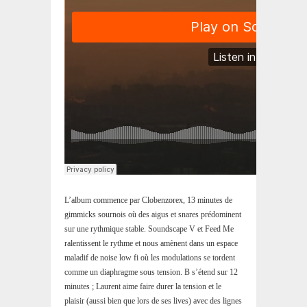
L’album commence par Clobenzorex, 13 minutes de
gimmicks sournois où des aigus et snares prédominent
sur une rythmique stable. Soundscape V et Feed Me
ralentissent le rythme et nous amènent dans un espace
maladif de noise low fi où les modulations se tordent
comme un diaphragme sous tension. B s’étend sur 12
minutes ; Laurent aime faire durer la tension et le
plaisir (aussi bien que lors de ses lives) avec des lignes