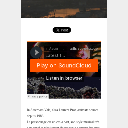
In Aeternam Vale, alias Laurent Prot, activiste sonore
depuis 1983.
Le personnage est un cas à part, son style musical très