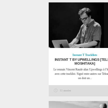
Instant T
Tracklists
INSTANT T BY UPWELLINGS [TEL
MOSHITAKA]
Le rennais Vincent Raude alias Upwellings à l’
avec cette tracklist. Signé entre autres sur Telra
on doit un...
11 années