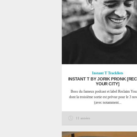
Instant T
Tracklists
INSTANT T BY JORIK PRONK [RE
YOUR CITY]
Boss du fameux podcast et label Reclaim You
dont la troisième sortie est prévue pour le 3 n
(avec notamment...
11 années