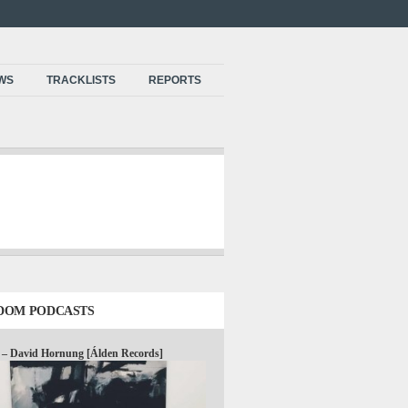
EWS
TRACKLISTS
REPORTS
DOM PODCASTS
 – David Hornung [Álden Records]