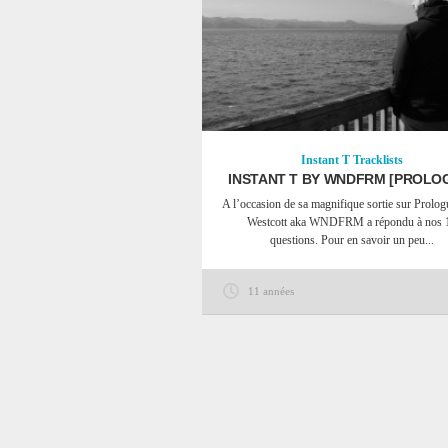
Instant T
Tracklists
INSTANT T BY WNDFRM [PROLO
A l’occasion de sa magnifique sortie sur Prolo
Westcott aka WNDFRM a répondu à nos 
questions. Pour en savoir un peu...
11 années