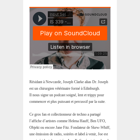
Résidant à Newcastle, Joseph Clarke alias Dr. Joseph
est un chirurgien vétérinaire formé à Edinburgh.
Il nous signe un podcast soigné, lent et trippy pour
commencer et plus puissant et percussif par la suite.
Ce gros fan et collectionneur de techno a partagé
l’affiche d’artistes comme Helena Hauff, Ben UFO,
Objekt ou encore Jane Fitz. Fondateur de Skew-Whiff,
une émission de radio, soirées et label à venir, Joe est