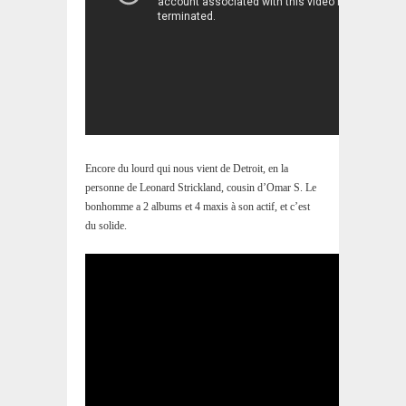
Encore du lourd qui nous vient de Detroit, en la
personne de Leonard Strickland, cousin d’Omar S. Le
bonhomme a 2 albums et 4 maxis à son actif, et c’est
du solide.