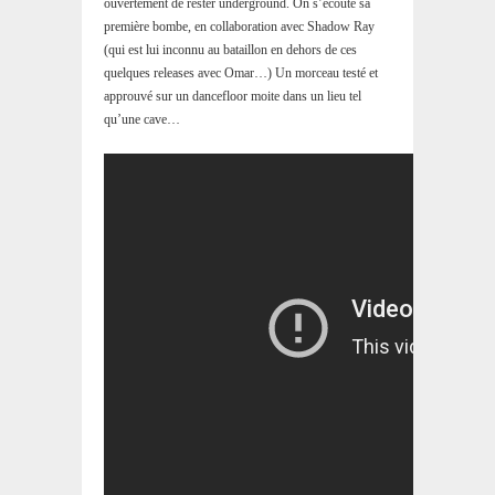
ouvertement de rester underground. On s’écoute sa
première bombe, en collaboration avec Shadow Ray
(qui est lui inconnu au bataillon en dehors de ces
quelques releases avec Omar…) Un morceau testé et
approuvé sur un dancefloor moite dans un lieu tel
qu’une cave…