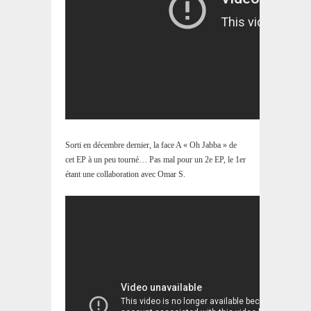
Sorti en décembre dernier, la face A « Oh Jabba » de
cet EP à un peu tourné… Pas mal pour un 2e EP, le 1er
étant une collaboration avec Omar S.