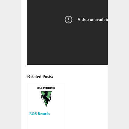
Related Posts:
R&S Records