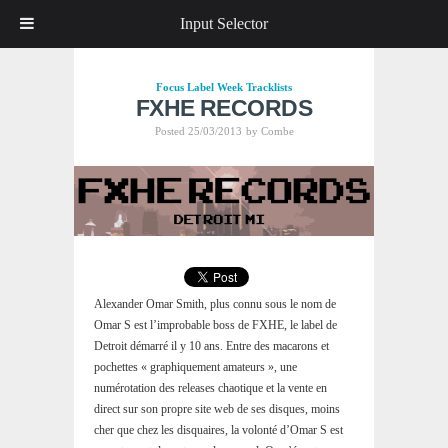
Input Selector
Focus
Label Week
Tracklists
FXHE RECORDS
Posted 25/03/2013
by
Combe
Alexander Omar Smith, plus connu sous le nom de
Omar S est l’improbable boss de FXHE, le label de
Detroit démarré il y 10 ans. Entre des macarons et
pochettes « graphiquement amateurs », une
numérotation des releases chaotique et la vente en
direct sur son propre site web de ses disques, moins
cher que chez les disquaires, la volonté d’Omar S est