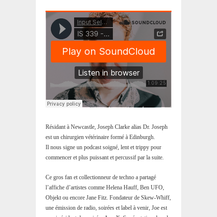
Résidant à Newcastle, Joseph Clarke alias Dr. Joseph
est un chirurgien vétérinaire formé à Edinburgh.
Il nous signe un podcast soigné, lent et trippy pour
commencer et plus puissant et percussif par la suite.
Ce gros fan et collectionneur de techno a partagé
l’affiche d’artistes comme Helena Hauff, Ben UFO,
Objekt ou encore Jane Fitz. Fondateur de Skew-Whiff,
une émission de radio, soirées et label à venir, Joe est