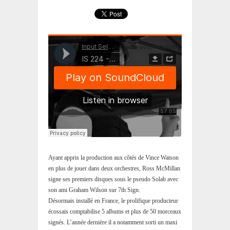
Ayant appris la production aux côtés de Vince Watson
en plus de jouer dans deux orchestres, Ross McMillan
signe ses premiers disques sous le pseudo Solab avec
son ami Graham Wilson sur 7th Sign.
Désormais installé en France, le prolifique producteur
écossais comptabilise 5 albums et plus de 50 morceaux
signés. L’année dernière il a notamment sorti un maxi