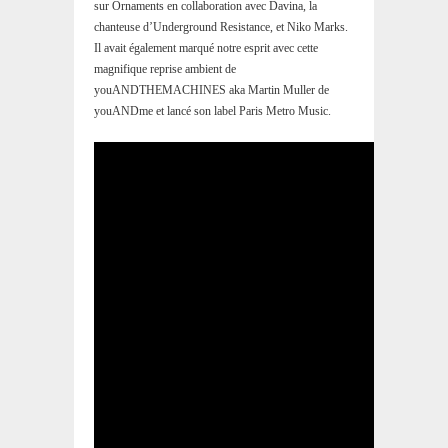
sur Ornaments en collaboration avec Davina, la
chanteuse d’Underground Resistance, et Niko Marks.
Il avait également marqué notre esprit avec cette
magnifique reprise ambient de
youANDTHEMACHINES aka Martin Muller de
youANDme et lancé son label Paris Metro Music.