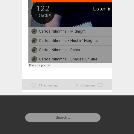
11 années ago
No Comments