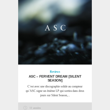
Reviews
ASC – FERVENT DREAM [SILENT
SEASON]
C’est avec une discographie solide au compteur
qu’ASC signe un énième LP qui sortira dans deux
jours sur Silent Season,...
11 années