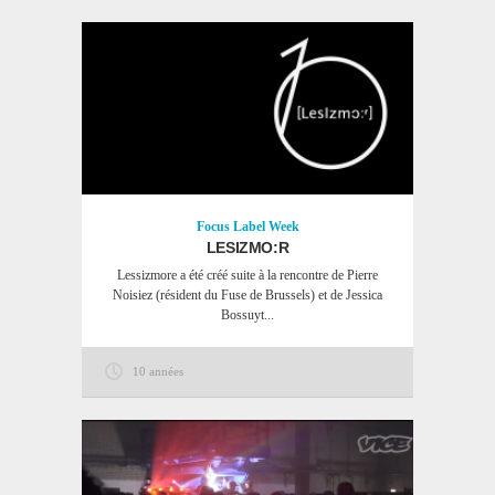
Focus
Label Week
LESIZMO:R
Lessizmore a été créé suite à la rencontre de Pierre
Noisiez (résident du Fuse de Brussels) et de Jessica
Bossuyt...
10 années