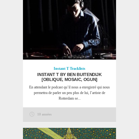
Instant T
Tracklists
INSTANT T BY BEN BUITENDIJK
[OBLIQUE, MOSAIC, OGUN]
En attendant le podcast qu’il nous a enregistré qui nous
permettra de parler un peu plus de lui, l’artiste de
Rotterdam se...
10 années