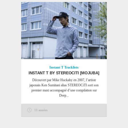
Instant T
Tracklists
INSTANT T BY STEREOCITI [MOJUBA]
Découvert par Mike Huckaby en 2007, l’artiste
japonais Ken Sumitani alias STEREOCiTI sort son
premier maxi accompagné d’une compilation sur
Deep...
11 années