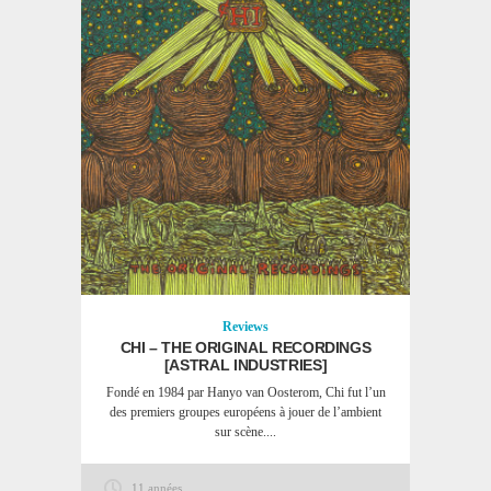
Reviews
CHI – THE ORIGINAL RECORDINGS
[ASTRAL INDUSTRIES]
Fondé en 1984 par Hanyo van Oosterom, Chi fut l’un
des premiers groupes européens à jouer de l’ambient
sur scène....
11 années