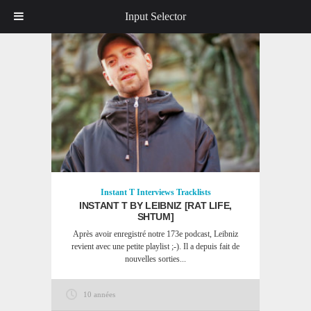
Input Selector
Instant T
Interviews
Tracklists
INSTANT T BY LEIBNIZ [RAT LIFE,
SHTUM]
Après avoir enregistré notre 173e podcast, Leibniz
revient avec une petite playlist ;-). Il a depuis fait de
nouvelles sorties...
10 années