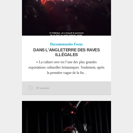
Documentaries
Focus
DANS L’ANGLETERRE DES RAVES
ILLÉGALES
« La culture rave est l’une des plus grandes
exportations culturelles britanniques. Seulement, après
la première vague de la fin...
10 années