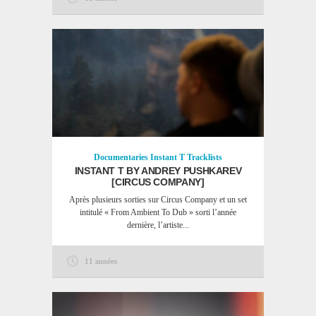
Documentaries
Instant T
Tracklists
INSTANT T BY ANDREY PUSHKAREV
[CIRCUS COMPANY]
Après plusieurs sorties sur Circus Company et un set
intitulé « From Ambient To Dub » sorti l’année
dernière, l’artiste...
11 années