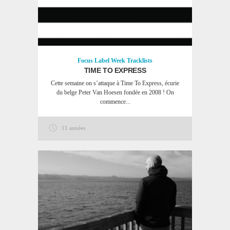
Focus
Label Week
Tracklists
TIME TO EXPRESS
Cette semaine on s’attaque à Time To Express​, écurie
du belge Peter Van Hoesen fondée en 2008 ! On
commence...
11 années