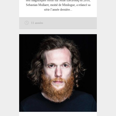
sets magnifiques sortis sur Mule Electroniq en 2010,
Sebastian Mullaert, moitié de Minilogue, a relancé sa
série l’année dernière...
11 années