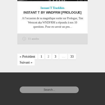
Instant T
Tracklists
INSTANT T BY WNDFRM [PROLOGUE]
A l’occasion de sa magnifique sortie sur Prologue, Tim
Westcott aka WNDFRM a répondu à nos 10
questions. Pour en savoir un peu...
11 années
« Précédent
1
2
3
…
33
Suivant »