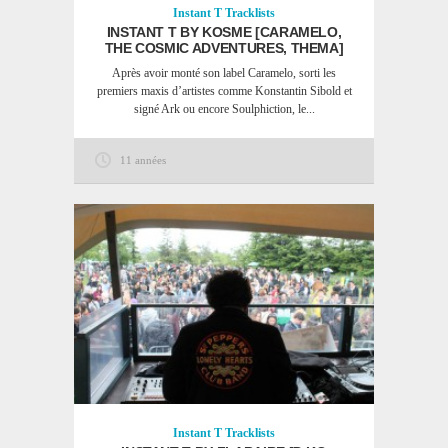
Instant T
Tracklists
INSTANT T BY KOSME [CARAMELO,
THE COSMIC ADVENTURES, THEMA]
Après avoir monté son label Caramelo, sorti les
premiers maxis d’artistes comme Konstantin Sibold et
signé Ark ou encore Soulphiction, le...
11 années
Instant T
Tracklists