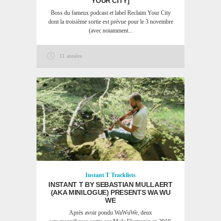
YOUR CITY]
Boss du fameux podcast et label Reclaim Your City
dont la troisième sortie est prévue pour le 3 novembre
(avec notamment...
11 années
Instant T
Tracklists
INSTANT T BY SEBASTIAN MULLAERT
(AKA MINILOGUE) PRESENTS WA WU
WE
Après avoir pondu WaWuWe, deux