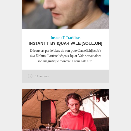
Instant T
Tracklists
INSTANT T BY IQUAR VALE [SOUL.ON]
Découvert par le biais de son pote Crusefieldjacob’s
aka Elohïm, l’artiste liégeois Iquar Vale sortait alors
son magnifique morceau From Tale sur...
11 années