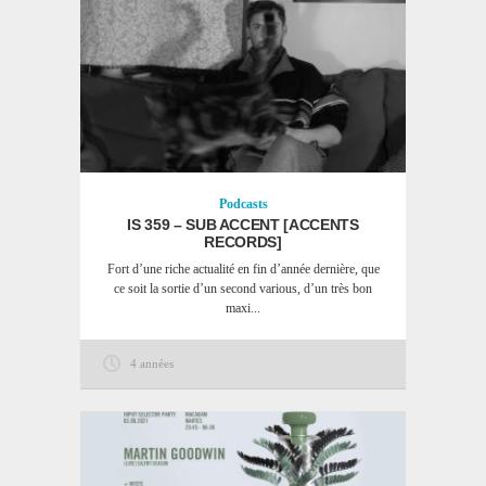
Podcasts
IS 359 – SUB ACCENT [ACCENTS
RECORDS]
Fort d’une riche actualité en fin d’année dernière, que
ce soit la sortie d’un second various, d’un très bon
maxi...
4 années