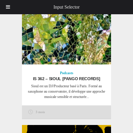
Input Selector
Podcasts
IS 362 – SIOUL [PANGO RECORDS]
Sioul est un DJ/Producteur basé à Paris. Formé au
saxophone au conservatoire, il développe une approche
musicale sensible et structurée...
3 mois