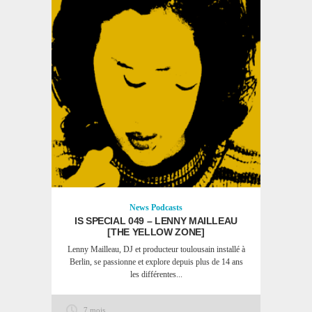
News
Podcasts
IS SPECIAL 049 – LENNY MAILLEAU
[THE YELLOW ZONE]
Lenny Mailleau, DJ et producteur toulousain installé à
Berlin, se passionne et explore depuis plus de 14 ans
les différentes...
7 mois