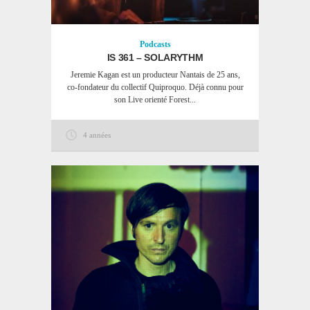
Podcasts
IS 361 – SOLARYTHM
Jeremie Kagan est un producteur Nantais de 25 ans,
co-fondateur du collectif Quiproquo. Déjà connu pour
son Live orienté Forest...
4 années