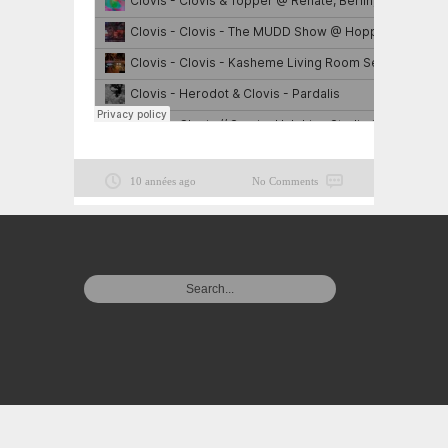
10 années ago
No Comments