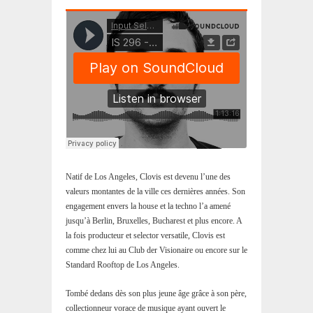
Natif de Los Angeles, Clovis est devenu l’une des
valeurs montantes de la ville ces dernières années. Son
engagement envers la house et la techno l’a amené
jusqu’à Berlin, Bruxelles, Bucharest et plus encore. A
la fois producteur et selector versatile, Clovis est
comme chez lui au Club der Visionaire ou encore sur le
Standard Rooftop de Los Angeles.
Tombé dedans dès son plus jeune âge grâce à son père,
collectionneur vorace de musique ayant ouvert le