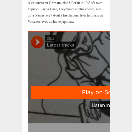
Alëx jouera au Griessmuehle à Berlin le 10 Août avec
Lapucci, Laylla Dane, Cleymoore et plus encore, ainsi
qu’à Nantes le 27 Août à Insula pour fêter les 6 ans de
Voiceless avec un invité japonais.