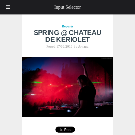
Input Selector
Reports
SPRING @ CHATEAU
DE KERIOLET
Posted 17/06/2013
by
Arnaud