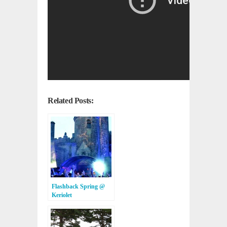
Related Posts:
Flashback Spring @
Keriolet