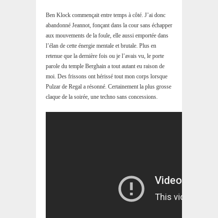
Ben Klock commençait entre temps à côté. J’ai donc
abandonné Jeannot, fonçant dans la cour sans échapper
aux mouvements de la foule, elle aussi emportée dans
l’élan de cette énergie mentale et brutale. Plus en
retenue que la dernière fois ou je l’avais vu, le porte
parole du temple Berghain a tout autant eu raison de
moi. Des frissons ont hérissé tout mon corps lorsque
Pulzar de Regal a résonné. Certainement la plus grosse
claque de la soirée, une techno sans concessions.