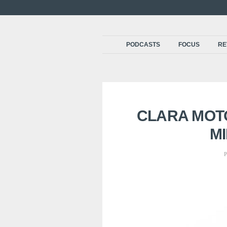
PODCASTS
FOCUS
RE
CLARA MOTO
MI
P