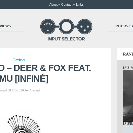
About – Contact – Links
VIEWS
INTERVI
RAN
Reviews
 – DEER & FOX FEAT.
IS 319
MU [INFINÉ]
osted 31/01/2010
by
Arnaud
IS 358