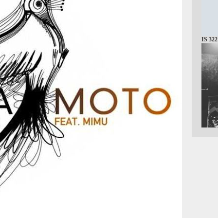
IS 322