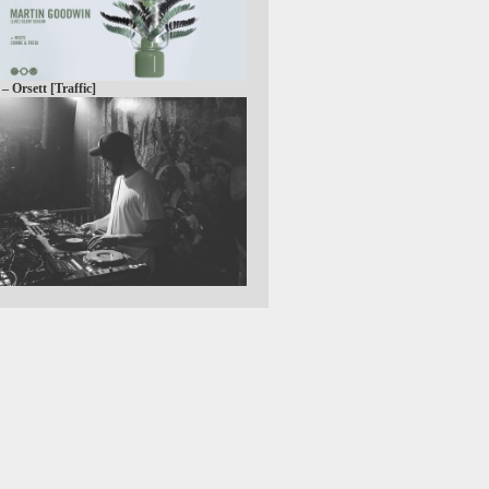
 – Orsett [Traffic]