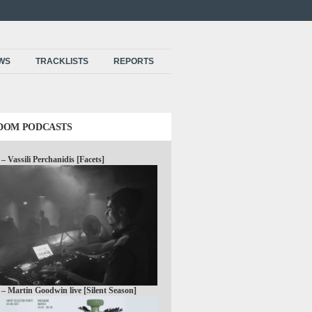
EWS
TRACKLISTS
REPORTS
DOM PODCASTS
 – Vassili Perchanidis [Facets]
 – Martin Goodwin live [Silent Season]