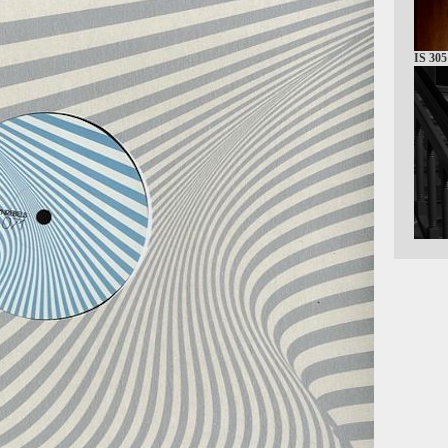
IS 305