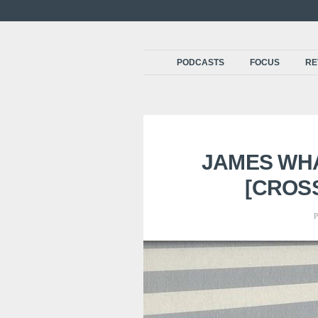
PODCASTS
FOCUS
RE
JAMES WHA
[CROS
P