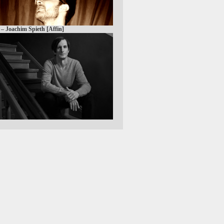
 – Joachim Spieth [Affin]