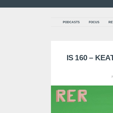
PODCASTS
FOCUS
RE
IS 160 – KE
P