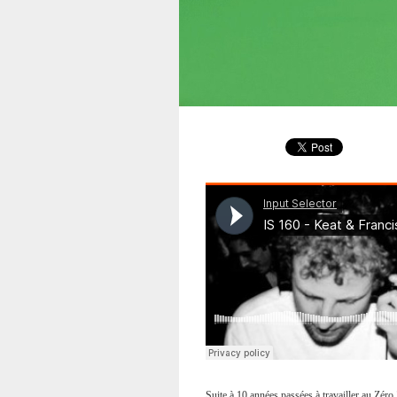
Suite à 10 années passées à travailler au Zéro