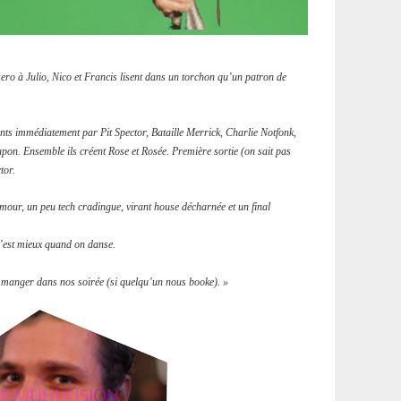
ero à Julio,
Nico et Francis lisent dans un torchon qu’un patron de
oints immédiatement par Pit Spector, Bataille Merrick, Charlie Notfonk,
n. Ensemble ils créent Rose et Rosée. Première sortie (on sait pas
tor.
mour, un peu tech cradingue, virant house décharnée et un final
’est mieux quand on danse.
 à manger dans nos soirée (si quelqu’un nous booke). »