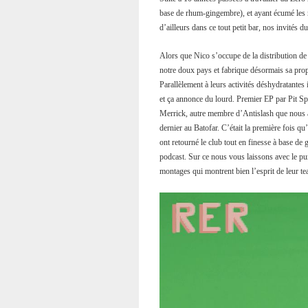
base de rhum-gingembre), et ayant écumé les n
d’ailleurs dans ce tout petit bar, nos invités 
Alors que Nico s’occupe de la distribution de 
notre doux pays et fabrique désormais sa propr
Parallèlement à leurs activités déshydratantes 
et ça annonce du lourd. Premier EP par Pit Spec
Merrick, autre membre d’Antislash que nous 
dernier au Batofar. C’était la première fois qu’
ont retourné le club tout en finesse à base de
podcast. Sur ce nous vous laissons avec le pur
montages qui montrent bien l’esprit de leur t