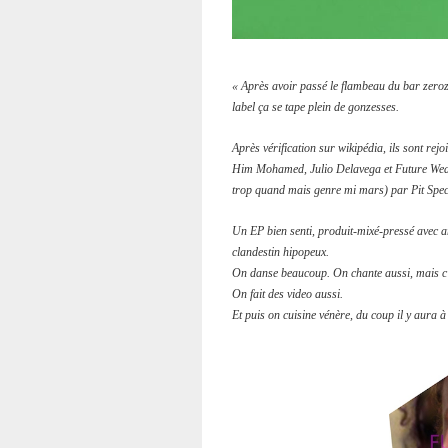
« Après avoir passé le flambeau du bar zeroz
label ça se tape plein de gonzesses.
Après vérification sur wikipédia,
ils sont rej
Him Mohamed, Julio Delavega et Future Weapo
trop quand mais genre mi mars) par Pit Spec
Un EP bien senti, produit-mixé-pressé avec a
clandestin hipopeux.
On danse beaucoup. On chante aussi, mais c
On fait des video aussi.
Et puis on cuisine vénère, du coup il y aura